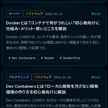
2026.04.14
サーバー
ソフトウェア
229
Dockerとは？コンテナで何がうれしい？初心者向けに
仕組み・メリット・使いどころを解説
Docker とは何かを、コンテナの基本、仮想マシンとの違い、何が便
利なのか、実務で向いている場面と向かない場面まで含めて初心
者向けに整理した記事です。
# Dev Containers
# Docker
# Dockerfile
2026.04.04
プログラミング
ソフトウェア
142
Dev Containersとは？ローカル開発を汚さない開発
環境の作り方を初心者向けに解説
Dev Containers とは何か、なぜローカル開発を汚しにくくできる
のか、最初の作り方とハマりやすい点を初心者向けに整理した記事