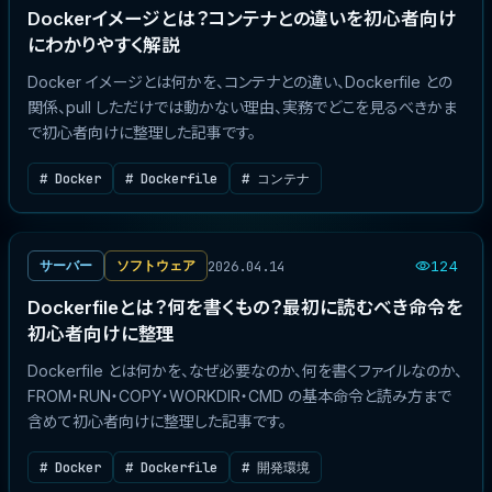
Dockerイメージとは？コンテナとの違いを初心者向け
にわかりやすく解説
Docker イメージとは何かを、コンテナとの違い、Dockerfile との
関係、pull しただけでは動かない理由、実務でどこを見るべきかま
で初心者向けに整理した記事です。
# Docker
# Dockerfile
# コンテナ
2026.04.14
サーバー
ソフトウェア
124
Dockerfileとは？何を書くもの？最初に読むべき命令を
初心者向けに整理
Dockerfile とは何かを、なぜ必要なのか、何を書くファイルなのか、
FROM・RUN・COPY・WORKDIR・CMD の基本命令と読み方まで
含めて初心者向けに整理した記事です。
# Docker
# Dockerfile
# 開発環境