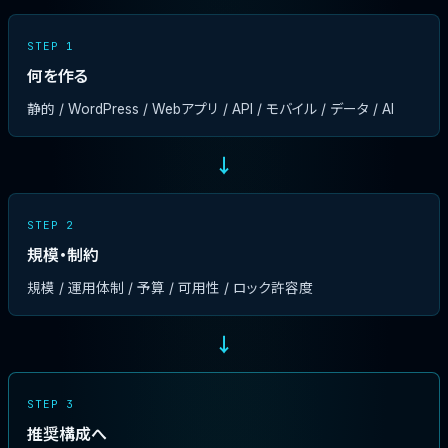
STEP 1
何を作る
静的 / WordPress / Webアプリ / API / モバイル / データ / AI
→
STEP 2
規模・制約
規模 / 運用体制 / 予算 / 可用性 / ロック許容度
→
STEP 3
推奨構成へ