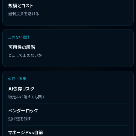
規模とコスト
過剰投資を避ける
止めない設計
可用性の段階
どこまで止めないか
依存・運用
AI依存リスク
特定AIが消えても回す
ベンダーロック
逃げ道を残す
マネージドvs自前