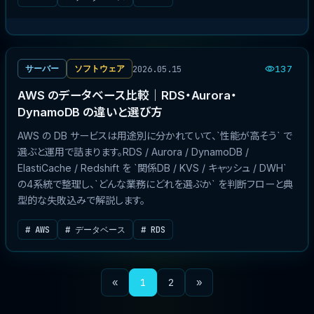
2026.05.15
サーバー
ソフトウェア
137
AWS のデータベース比較｜RDS・Aurora・
DynamoDB の違いと選び方
AWS の DB サービスは用途別に分かれていて、`性能が高そう` で
選ぶと運用で詰まります。RDS / Aurora / DynamoDB /
ElastiCache / Redshift を `関係DB / KVS / キャッシュ / DWH`
の4系統で整理し、`どんな業務にどれを選ぶか` を判断フローと典
型的な失敗込みで解説します。
# AWS
# データベース
# RDS
«
1
2
»