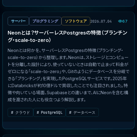
2026.07.04
サーバー
プログラミング
ソフトウェア
67
Neonとは？サーバーレスPostgresの特徴（ブランチン
グ・scale-to-zero）
Neonとは何かを、サーバーレスPostgresの特徴（ブランチング・
scale-to-zero）から整理します。Neonは、ストレージとコンピュー
トを分離した設計により、使っていないときは自動で止まって料金が
ゼロになる「scale-to-zero」や、Gitのようにデータベースを分岐で
きる「ブランチング」を実現したPostgreSQLサービスです。2025年
にDatabricksが約10億ドルで買収したことでも注目されました。特
徴や向いている場面、Supabaseとの違いまで、AIにNeonを含む構
成を渡された人にも役立つよう解説します。
# クラウド
# PostgreSQL
# データベース