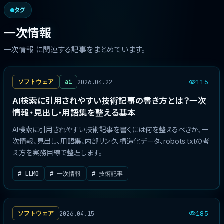
タグ
一次情報
一次情報 に関連する記事をまとめています。
2026.04.22
ソフトウェア
ai
115
AI検索に引用されやすい技術記事の書き方とは？一次
情報・見出し・用語集を整える基本
AI検索に引用されやすい技術記事を書くには何を整えるべきか、一
次情報、見出し、用語集、内部リンク、構造化データ、robots.txtの考
え方を実務目線で整理します。
# LLMO
# 一次情報
# 技術記事
2026.04.15
ソフトウェア
185