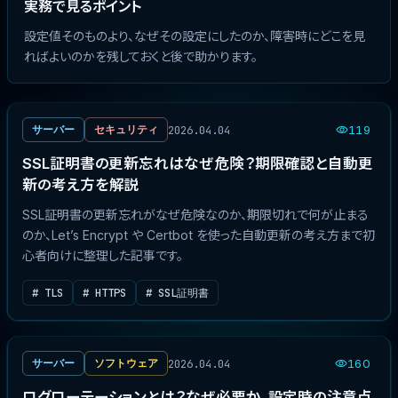
実務で見るポイント
設定値そのものより、なぜその設定にしたのか、障害時にどこを見
ればよいのかを残しておくと後で助かります。
2026.04.04
サーバー
セキュリティ
119
SSL証明書の更新忘れはなぜ危険？期限確認と自動更
新の考え方を解説
SSL証明書の更新忘れがなぜ危険なのか、期限切れで何が止まる
のか、Let’s Encrypt や Certbot を使った自動更新の考え方まで初
心者向けに整理した記事です。
# TLS
# HTTPS
# SSL証明書
2026.04.04
サーバー
ソフトウェア
160
ログローテーションとは？なぜ必要か、設定時の注意点