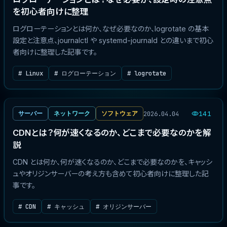
を初心者向けに整理
ログローテーションとは何か、なぜ必要なのか、logrotate の基本
設定と注意点、journalctl や systemd-journald との違いまで初心
者向けに整理した記事です。
# Linux
# ログローテーション
# logrotate
2026.04.04
サーバー
ネットワーク
ソフトウェア
141
CDNとは？何が速くなるのか、どこまで必要なのかを解
説
CDN とは何か、何が速くなるのか、どこまで必要なのかを、キャッシ
ュやオリジンサーバーの考え方も含めて初心者向けに整理した記
事です。
# CDN
# キャッシュ
# オリジンサーバー