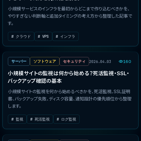
小規模サービスのインフラを最初からどこまで作り込むべきかを、
やりすぎない判断軸と追加タイミングの考え方から整理した記事で
す。
# クラウド
# VPS
# インフラ
2026.04.03
サーバー
ソフトウェア
セキュリティ
160
小規模サイトの監視は何から始める？死活監視・SSL・
バックアップ確認の基本
小規模サイトの監視を何から始めるべきかを、死活監視、SSL証明
書、バックアップ失敗、ディスク容量、通知設計の優先順位から整理
します。
# 監視
# 死活監視
# ログ監視