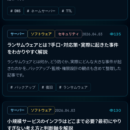
# DNS
# ネームサーバー
# TTL
2026.04.03
サーバー
ソフトウェア
セキュリティ
135
ランサムウェアとは？手口・対応策・実際に起きた事件
をわかりやすく解説
ランサムウェアとは何か、どう防ぐか、実際にどんな大きな事件が起
きたのかを、バックアップ・監視・権限設計の観点も含めて整理した
記事です。
# バックアップ
# 復旧
# ランサムウェア
2026.04.03
サーバー
ソフトウェア
130
小規模サービスのインフラはどこまで必要？最初にやり
すぎない考え方と判断軸を解説