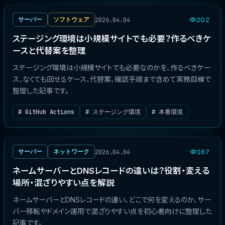
2026.04.04
サーバー
ソフトウェア
202
ステージング環境は小規模サイトでも必要？作るべきケ
ースと代替案を整理
ステージング環境は小規模サイトでも必要なのかを、作るべきケー
ス、なくても回せるケース、代替案、確認手順まで含めて実務目線で
整理した記事です。
# GitHub Actions
# ステージング環境
# 本番環境
2026.04.04
サーバー
ネットワーク
167
ネームサーバーとDNSレコードの違いは？役割・変える
場所・混ざりやすい点を解説
ネームサーバーとDNSレコードの違い、どこで何を変えるのか、サー
バー移転やドメイン運用で混ざりやすい点を初心者向けに整理した
記事です。