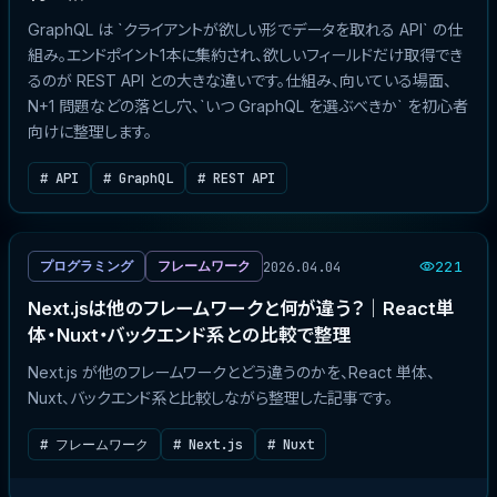
GraphQL は `クライアントが欲しい形でデータを取れる API` の仕
組み。エンドポイント1本に集約され、欲しいフィールドだけ取得でき
るのが REST API との大きな違いです。仕組み、向いている場面、
N+1 問題などの落とし穴、`いつ GraphQL を選ぶべきか` を初心者
向けに整理します。
# API
# GraphQL
# REST API
2026.04.04
プログラミング
フレームワーク
221
Next.jsは他のフレームワークと何が違う？｜React単
体・Nuxt・バックエンド系との比較で整理
Next.js が他のフレームワークとどう違うのかを、React 単体、
Nuxt、バックエンド系と比較しながら整理した記事です。
# フレームワーク
# Next.js
# Nuxt