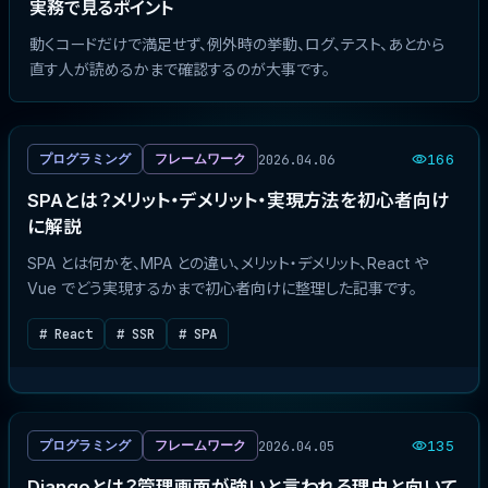
実務で見るポイント
動くコードだけで満足せず、例外時の挙動、ログ、テスト、あとから
直す人が読めるかまで確認するのが大事です。
2026.04.06
プログラミング
フレームワーク
166
SPAとは？メリット・デメリット・実現方法を初心者向け
に解説
SPA とは何かを、MPA との違い、メリット・デメリット、React や
Vue でどう実現するかまで初心者向けに整理した記事です。
# React
# SSR
# SPA
2026.04.05
プログラミング
フレームワーク
135
Djangoとは？管理画面が強いと言われる理由と向いて