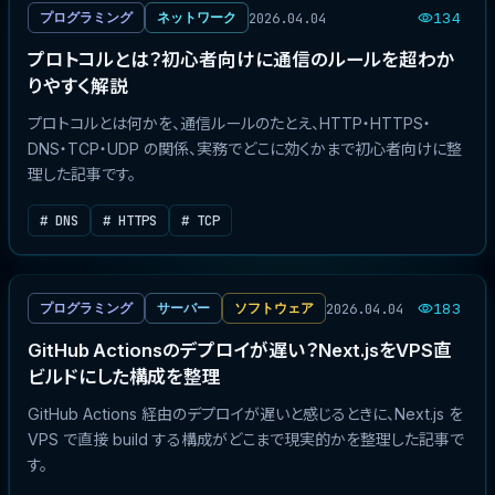
2026.04.04
プログラミング
ネットワーク
134
プロトコルとは？初心者向けに通信のルールを超わか
りやすく解説
プロトコルとは何かを、通信ルールのたとえ、HTTP・HTTPS・
DNS・TCP・UDP の関係、実務でどこに効くかまで初心者向けに整
理した記事です。
# DNS
# HTTPS
# TCP
2026.04.04
プログラミング
サーバー
ソフトウェア
183
GitHub Actionsのデプロイが遅い？Next.jsをVPS直
ビルドにした構成を整理
GitHub Actions 経由のデプロイが遅いと感じるときに、Next.js を
VPS で直接 build する構成がどこまで現実的かを整理した記事で
す。